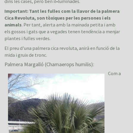
dins les cases, però ben il•luminades.
Important: Tant les fulles com la llavor de la palmera
Cica Revoluta, son tòxiques per les persones i els
animals
. Per tant, alerta amb la mainada petita i amb
els gossos i gats que a vegades tenen tendència a menjar
plantes i fulles verdes.
El preu d’una palmera cica revoluta, anirà en funció de la
mida i gruix de tronc.
Palmera Margalló (Chamaerops humilis):
Com a