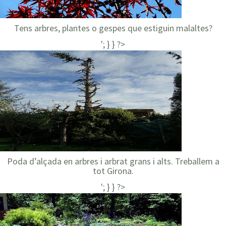
Tens arbres, plantes o gespes que estiguin malaltes?
'; } } ?>
Poda d’alçada en arbres i arbrat grans i alts. Treballem a
tot Girona.
'; } } ?>