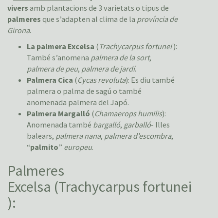
vivers
amb plantacions de 3 varietats o tipus de
palmeres
que s’adapten al clima de la
província de
Girona
.
La palmera Excelsa
(
Trachycarpus fortunei
):
També s’anomena
palmera de la sort
,
palmera de peu
,
palmera de jardí
.
Palmera Cica
(
Cycas revoluta
): Es diu també
palmera o palma de sagú o també
anomenada palmera del Japó.
Palmera Margalló
(
Chamaerops humilis
):
Anomenada també
bargalló
,
garballó
- Illes
balears,
palmera nana
,
palmera d’escombra
,
“
palmito
”
europeu
.
Palmeres
Excelsa (Trachycarpus fortunei
):