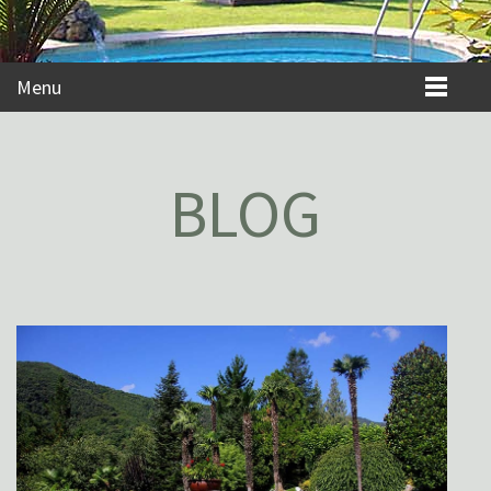
Menu
BLOG