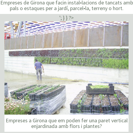
Empreses de Girona que facin instal•lacions de tancats amb
pals o estaques per a jardí, parcel•la, terreny o hort.
'; } } ?>
Empreses a Girona que em poden fer una paret vertical
enjardinada amb flors i plantes?