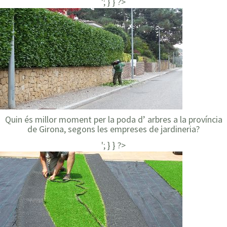
'; } } ?>
Quin és millor moment per la poda d’ arbres a la província
de Girona, segons les empreses de jardineria?
'; } } ?>