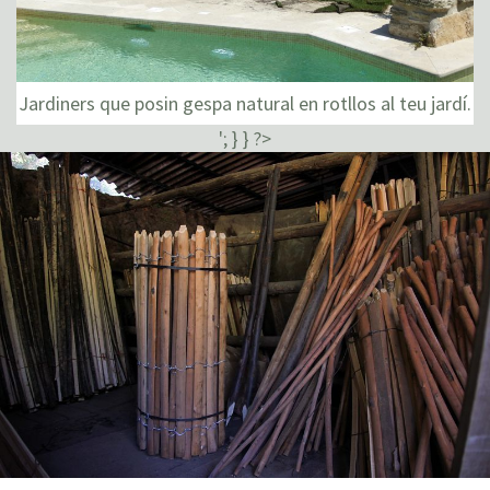
Jardiners que posin gespa natural en rotllos al teu jardí.
'; } } ?>