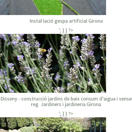
Instal·lació gespa artificial Girona
'; } } ?>
Disseny - construcció jardins de baix consum d’aigua i sense
reg. Jardiners i jardineria Girona
'; } } ?>