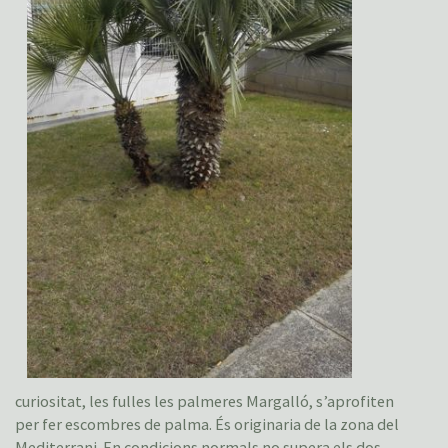
curiositat, les fulles les palmeres Margalló, s’aprofiten
per fer escombres de palma. És originaria de la zona del
Mediterrani. En condicions normals no supera els dos