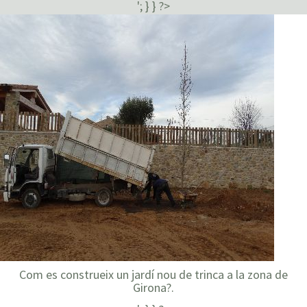
'; } } ?>
Com es construeix un jardí nou de trinca a la zona de
Girona?.