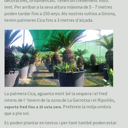
decoratives, ornamentals. Tenen un creixement molt
lent. Per arribar a la seva altura màxima de 5 - 7 metres
poden tardar fins a 150 anys. Als nostres cultius a Girona,
tenim palmeres Cica fins a 3 metres d’alçada.
La palmera Cica, aguanta molt bé la sequera i el fred
intens de l’ hivern de la zona de La Garrotxa i el Ripollès,
. Prefereix la mitja ombra
suporta fred fins a 15 sota zero
que a ple sol.
Es poden plantar en testos i per tant també poden estar