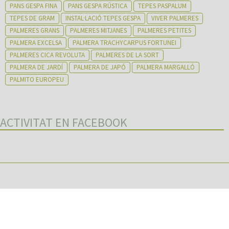
PANS GESPA FINA
PANS GESPA RÚSTICA
TEPES PASPALUM
TEPES DE GRAM
INSTAL·LACIÓ TEPES GESPA
VIVER PALMERES
PALMERES GRANS
PALMERES MITJANES
PALMERES PETITES
PALMERA EXCELSA
PALMERA TRACHYCARPUS FORTUNEI
PALMERES CICA REVOLUTA
PALMERES DE LA SORT
PALMERA DE JARDÍ
PALMERA DE JAPÓ
PALMERA MARGALLÓ
PALMITO EUROPEU
ACTIVITAT EN FACEBOOK