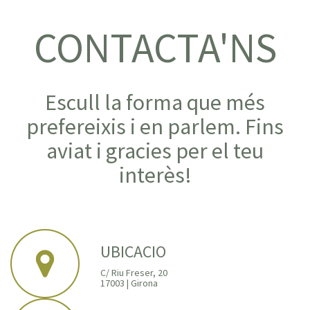
CONTACTA'NS
Escull la forma que més
prefereixis i en parlem. Fins
aviat i gracies per el teu
interès!
UBICACIO
C/ Riu Freser, 20
17003 | Girona