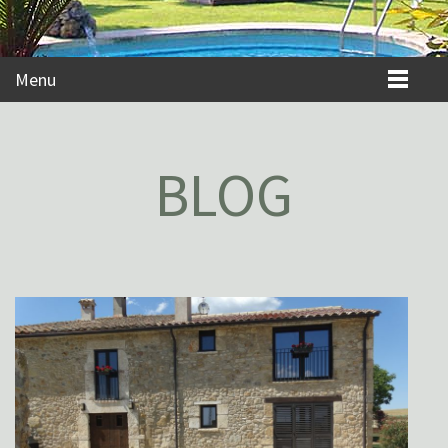
Menu
BLOG