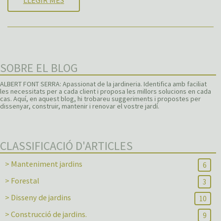
SOBRE EL BLOG
ALBERT FONT SERRA: Apassionat de la jardineria. Identifica amb faciliat
les necessitats per a cada client i proposa les millors solucions en cada
cas. Aquí, en aquest blog, hi trobareu suggeriments i propostes per
dissenyar, construir, mantenir i renovar el vostre jardí.
CLASSIFICACIÓ D'ARTICLES
> Manteniment jardins
6
> Forestal
3
> Disseny de jardins
10
> Construcció de jardins.
9